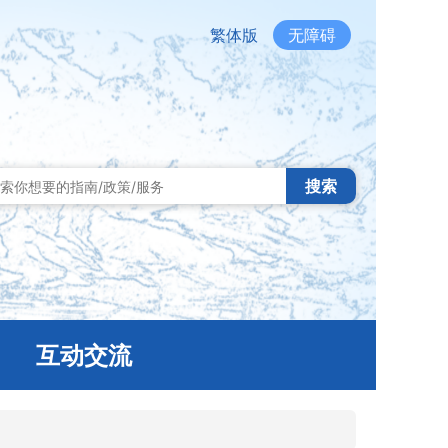
繁体版
无障碍
搜索
互动交流