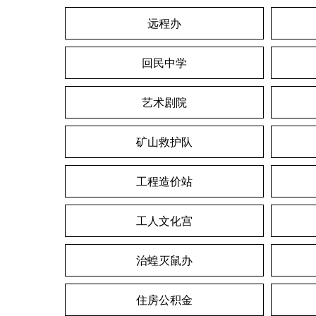
远程办
回民中学
艺术剧院
矿山救护队
工程造价站
工人文化宫
治蝗灭鼠办
住房公积金