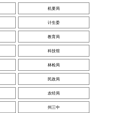
机要局
计生委
教育局
科技馆
林检局
民政局
农经局
州三中