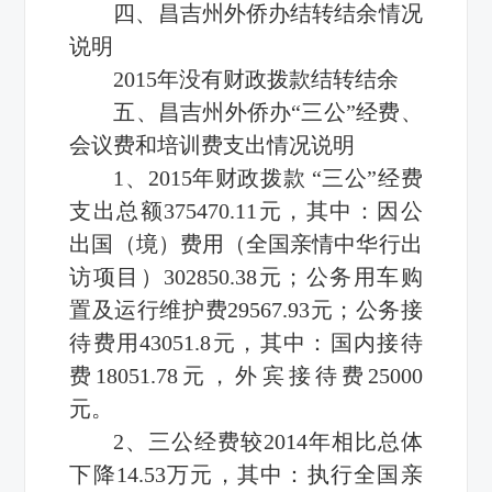
四、昌吉州外侨办结转结余情况
说明
2015年没有财政拨款结转结余
五、昌吉州外侨办“三公”经费、
会议费和培训费支出情况说明
1、2015年财政拨款 “三公”经费
支出总额375470.11元，其中：因公
出国（境）费用（全国亲情中华行出
访项目）302850.38元；公务用车购
置及运行维护费29567.93元；公务接
待费用43051.8元，其中：国内接待
费18051.78元，外宾接待费25000
元。
2、三公经费较2014年相比总体
下降14.53万元，其中：执行全国亲