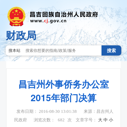
财政局
搜索
搜本站
昌吉州外事侨务办公室
2015年部门决算
发布日期： 2016-08-30 13:01:38
来源：昌吉州人
民政府
浏览次数：
682
次
文章字号：
大
中
小