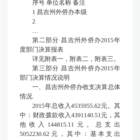
序号 单位名称 备注
1 昌吉州外侨办本级
2
…
第二部分 昌吉州外侨办2015年
度部门决算报表
详见附表一，附表二，附表三。
第三部分 昌吉州外侨办2015年
部门决算情况说明
一、昌吉州外侨办收支决算总体
情况.
2015年总收入4535955.62元。其
中：财政拨款收入4391140.51元，其
他收入144815.11元。总支出
5052230.62元，其中：基本支出