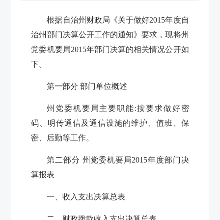
根据自治州财政局《关于做好
2015
年度自
治州部门决算公开工作的通知》要求，现将州
党委机要局
2015
年部门决算的相关情况公开如
下。
第一部分 部门单位概述
州党委机要局
主要职能
:
按要求做好密
码、明传通信及通信设施的维护、值班、保
密、后勤等工作。
第二部分 州党委机要局
2015
年度部门决
算报表
一、收入支出决算总表
二、财政拨款收入支出决算总表