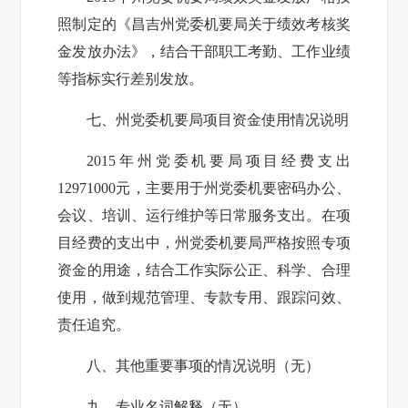
照制定的《昌吉州党委
机要局
关于绩效考核奖
金发放办法》，结合干部职工考勤、工作业绩
等指标实行差别发放。
七、州党委
机要局
项目资金使用情况说明
2015
年州党委
机要局
项目经费支出
12971000
元，主要用于州党委机要密码办公、
会议、培训、运行维护等日常服务支出。在项
目经费的支出中，州党委
机要局
严格按照专项
资金的用途，结合工作实际公正、科学、合理
使用，做到规范管理、专款专用、跟踪问效、
责任追究。
八、其他重要事项的情况说明（无）
九、专业名词解释（无）