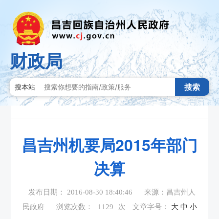
财政局
搜索
搜本站
昌吉州机要局2015年部门
决算
发布日期： 2016-08-30 18:40:46
来源：昌吉州人
民政府
浏览次数：
1129
次
文章字号：
大
中
小