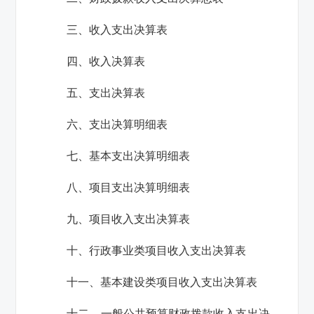
三、收入支出决算表
四、收入决算表
五、支出决算表
六、支出决算明细表
七、基本支出决算明细表
八、项目支出决算明细表
九、项目收入支出决算表
十、行政事业类项目收入支出决算表
十一、基本建设类项目收入支出决算表
十二、一般公共预算财政拨款收入支出决