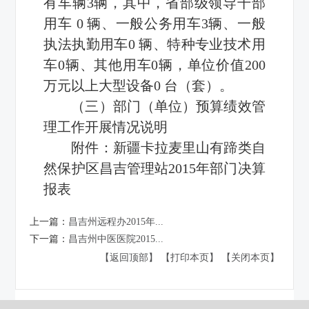
有车辆3辆，其中，省部级领导干部
用车 0 辆、一般公务用车3辆、一般
执法执勤用车0 辆、特种专业技术用
车0辆、其他用车0辆，单位价值200
万元以上大型设备0 台（套）。
（三）部门（单位）预算绩效管
理工作开展情况说明
附件：
新疆卡拉麦里山有蹄类自
然保护区昌吉管理站2015年部门决算
报表
上一篇：
昌吉州远程办2015年...
下一篇：
昌吉州中医医院2015...
【返回顶部】
【打印本页】
【关闭本页】