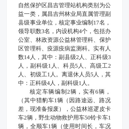
自然保护区昌吉管理站机构类别为公
益一类，属昌吉州林业局直属管理副
县级事业单位，核定事业编制17名，
领导职数3名，内设机构4个，包括办
公室、林政资源公益林管理科、保护
区管理科、疫源疫病监测科。实有人
数14人，其中：副县级2人、正科级3
人，副科级1人、科员5人、高级工2
人、初级工1人。离退休人员5人，其
中：正科级4人，副科级1人。
核定车辆编制2辆，实有6辆，
（其中猎豹车1辆（因路途远、路况
差，现准备报废），公益林巡逻皮卡
车2辆，野生动物救护用车50铃卡车1
辆，全顺车1辆（使用时间长，车况