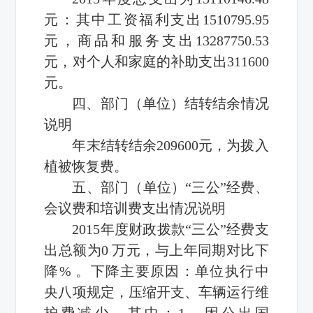
元：其中工资福利支出1510795.95
元，商品和服务支出13287750.53
元，对个人和家庭的补助支出311600
元。
四、部门（单位）结转结余情况
说明
年末结转结余209600元，为拨入
植被恢复费。
五、部门（单位）“三公”经费、
会议费和培训费支出情况说明
2015年度财政拨款“三公”经费支
出总额为0 万元，与上年同期对比下
降% 。下降主要原因：单位执行中
央八项规定，压缩开支、车辆运行维
护费减少。其中：1、因公出国