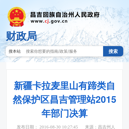
财政局
搜索
搜本站
新疆卡拉麦里山有蹄类自
然保护区昌吉管理站2015
年部门决算
发布日期： 2016-08-30 10:27:45
来源：昌吉州人