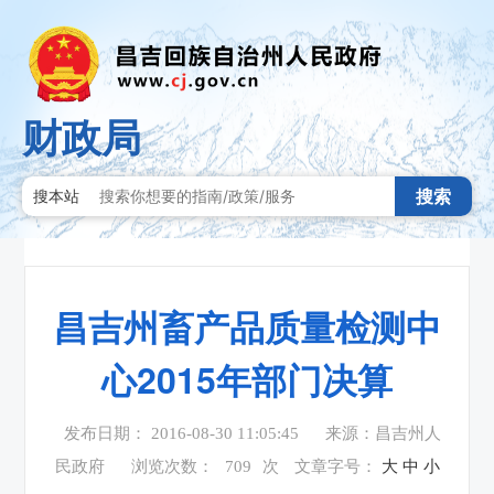
财政局
搜索
搜本站
昌吉州畜产品质量检测中
心2015年部门决算
发布日期： 2016-08-30 11:05:45
来源：昌吉州人
民政府
浏览次数：
709
次
文章字号：
大
中
小