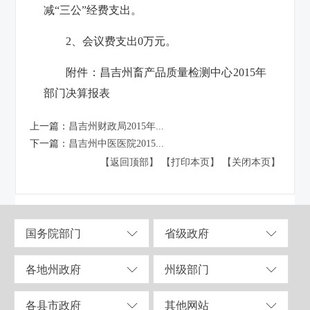
减“三公”经费支出。
2
、会议费支出
0
万元。
附件：
昌吉州畜产品质量检测中心2015年
部门决算报表
上一篇：
昌吉州财政局2015年...
下一篇：
昌吉州中医医院2015...
【返回顶部】
【打印本页】
【关闭本页】
国务院部门
省级政府
各地州政府
州级部门
各县市政府
其他网站