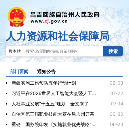
人力资源和社会保障局
搜索
搜本站
部门要闻
通知公告
新疆实施工伤预防五年行动计划
08-03
习近平在2026世界人工智能大会暨人工智能全球治理高...
07-22
人社事业发展“十五五”规划，全文来了！
07-14
自治区第三届职业技能大赛在昌吉州开幕
06-30
重磅！国务院印发《实施就业优先战略“十五五”规划》
06-23