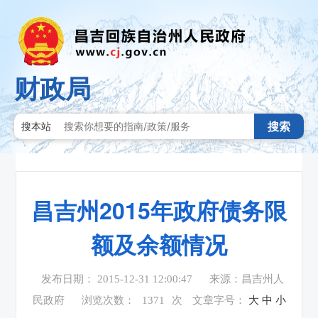
财政局
搜索
搜本站
昌吉州2015年政府债务限
额及余额情况
发布日期： 2015-12-31 12:00:47
来源：昌吉州人
民政府
浏览次数：
1371
次
文章字号：
大
中
小