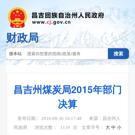
财政局
搜索
搜本站
昌吉州煤炭局2015年部门
决算
发布日期： 2016-08-30 16:17:48
来源：昌吉州人
民政府
浏览次数：
1119
次
文章字号：
大
中
小