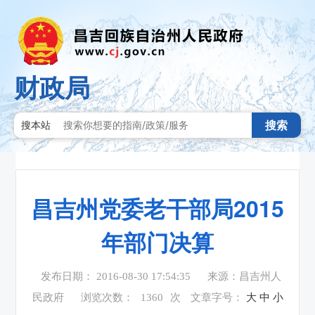
财政局
搜索
搜本站
昌吉州党委老干部局2015
年部门决算
发布日期： 2016-08-30 17:54:35
来源：昌吉州人
民政府
浏览次数：
1360
次
文章字号：
大
中
小