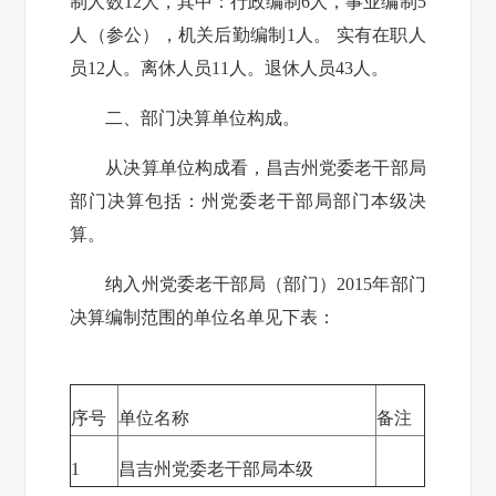
制人数
12
人，其中：行政编制
6
人，事业编制
5
人（参公），机关后勤编制
1
人。 实有在职人
员
12
人。离休人员
11
人。退休人员
43
人。
二、部门决算单位构成。
从决算单位构成看，昌吉州党委老干部局
部门决算包括：州党委老干部局部门本级决
算。
纳入州党委老干部局（部门）
2015
年部门
决算编制范围的单位名单见下表：
序号
单位名称
备注
1
昌吉州党委老干部局本级