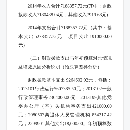
2014
年收入合计
7188357.72
元
(
其中：财政
拨款收入
7180438.04
元，其他收入
7919.68
元
)
2014
年支出合计
7188357.72
元（其中：基
本支出
5278357.72
元，项目支出
1910000.00
元）
（二）财政拨款支出与年初预算对比情况
及增减原因分析说明（预决算差异分析）
财政拨款
基本支出
9264602.92
元，包括：
2013101
行政运行
5607385.50
元；
2013102
一般
行政管理事务
2364000.00
元；
2013199
其他党
委办公厅（室）关机构事务支出
421000.00
元；
2080503
离退休人员管理机构
854217.42
元；
2299901
其他支出
18,000.00
。
年初预算数