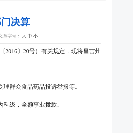
部门决算
文章字号：
大
中
小
2016〕20号）有关规定，现将昌吉州
受理群众食品药品投诉举报等。
别为科级，全额事业拨款。