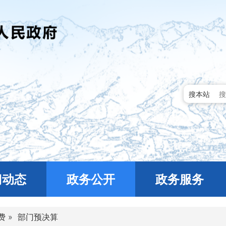
搜本站
门动态
政务公开
政务服务
费
»
部门预决算