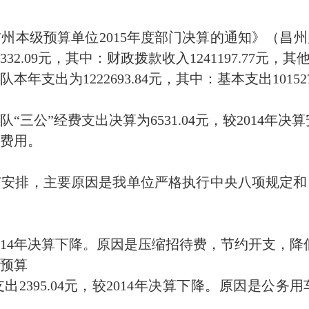
本级预算单位2015年度部门决算的通知》（昌州财社
.09元，其中：财政拨款收入1241197.77元，其他收
支出为1222693.84元，其中：基本支出1015278
“三公”经费支出决算为6531.04元，较2014年决
费用。
有安排，主要原因是我单位严格执行中央八项规定和
2014年决算下降。原因是压缩招待费，节约开支，降
预算
2395.04元，较2014年决算下降。原因是公