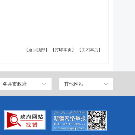
【返回顶部】
【打印本页】
【关闭本页】
各县市政府
其他网站