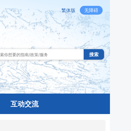
繁体版
无障碍
搜索
互动交流