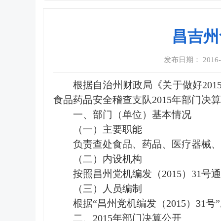
昌吉州
发布日期： 2016-08
根据自治州财政局《关于做好201
食品药品安全稽查支队2015年部门决
一、部门（单位）基本情况
（一）主要职能
负责查处食品、药品、医疗器械、
（二）内设机构
按照昌州党机编发（2015）3
（三）人员编制
根据“昌州党机编发（2015）31
二、2015年部门决算公开