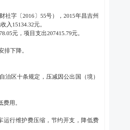
字〔2016〕55号），2015年昌吉州
入15134.32元。
.05元，项目支出207415.79元。
算安排下降。
自治区十条规定，压减因公出国（境）
低费用。
务用车运行维护费压缩，节约开支，降低费