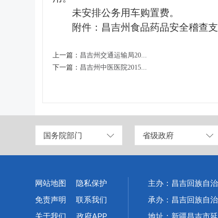
未安排公务用车购置费。
附件：
昌吉州食品药品安全稽查支队
上一篇：
昌吉州交通运输局20...
下一篇：
昌吉州中医医院2015...
国务院部门
省级政府
网站地图
隐私保护
主办：昌吉回族自治
免责声明
联系我们
承办：昌吉回族自治
关于我们
政府APP
地址：新疆昌吉市延