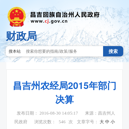
财政局
搜索
搜本站
昌吉州农经局2015年部门
决算
发布日期： 2016-08-30 14:05:17
来源：昌吉州人
民政府
浏览次数：
546
次
文章字号：
大
中
小