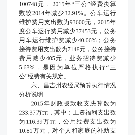
100748元， 2015年“三公”
经费
决算
数较2014年减少32.91%。公车运行
维护费用支出数为93600元，2015年
度公车运行费用减少37453元，公务
用车运行维护费减少40.06%；公务
接待费用支出数为7148元，公务接待
费用减少405元，业务招待费减少
5.63%，是因为单位严格执行“三
公”
经费
有关规定。
六、昌吉州农经局预算执行情况
分析说明
2015年财政拨款收支决算数为
233.37万元，其中：工资福利支出数
为116.39万元，公用经费支出数为
10.81万元，对个人和家庭的补助支