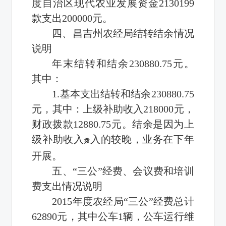
度自治区现代农业发展资金2130199
款支出200000元。
四、昌吉州农经局结转结余情况
说明
年末结转和结余230880.75元。
其中：
1.基本支出结转和结余230880.75
元，其中：上级补助收入218000元，
财政拨款12880.75元。结余是因为上
级补助收入
入的较晚，业务在下年
拨
开展。
五、“三公”经费、会议费和培训
费支出情况说明
2015年度农经局“三公”经费总计
62890元，其中公车1辆，公车运行维