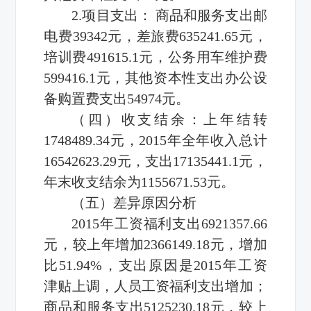
2.项目支出： 商品和服务支出邮
电费39342元，差旅费635241.65元，
培训费491615.1元，公务用车维护费
599416.1元，其他资本性支出办公设
备购置费支出54974元。
（四）收支结余：上年结转
1748489.34元，2015年全年收入总计
16542623.29元，支出17135441.1元，
年末收支结余为1155671.53元。
（五）差异原因分析
2015年工资福利支出6921357.66
元，较上年增加2366149.18元，增加
比51.94%，支出原因是2015年工资
津贴上调，人员工资福利支出增加；
商品和服务支出5125230.18元，较上