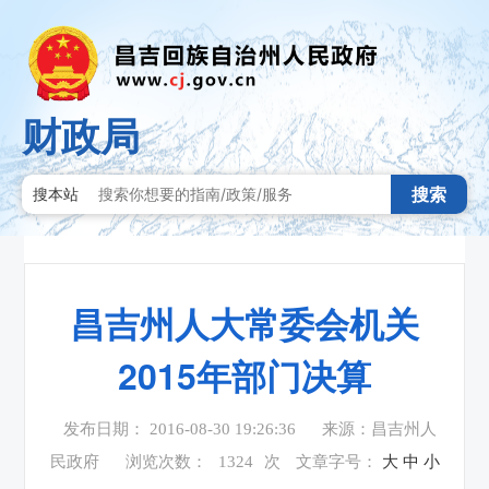
财政局
搜索
搜本站
昌吉州人大常委会机关
2015年部门决算
发布日期： 2016-08-30 19:26:36
来源：昌吉州人
民政府
浏览次数：
1324
次
文章字号：
大
中
小