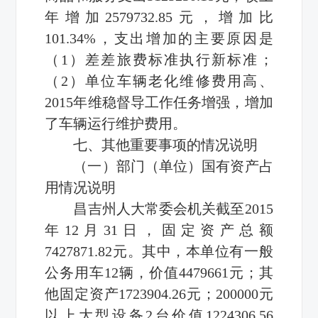
年增加2579732.85元，增加比
101.34%，支出增加的主要原因是
（1）差差旅费标准执行新标准；
（2）单位车辆老化维修费用高、
2015年维稳督导工作任务增强，增加
了车辆运行维护费用。
七、其他重要事项的情况说明
（一）部门（单位）国有资产占
用情况说明
昌吉州人大常委会机关截至2015
年12月31日，固定资产总额
7427871.82元。其中，本单位有一般
公务用车12辆，价值4479661元；其
他固定资产1723904.26元；200000元
以上大型设备2台价值1224306.56