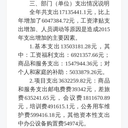
三、部门（单位）支出情况说明
全年共支出17135441.1元，比上
年增加了6047384.72元，工资津贴支
出增加、人员调动等原因是造成2015
年支出增加的主要因素。
1.基本支出13503181.28元，其
中：工资福利支出：6921357.66元；
商品和服务支出：1547944.36元；对
个人和家庭的补助：5033879.26元。
2.项目支出3632259.82元：商品
和服务支出邮电费费39342元，差旅
费635241.65元，会议费1811670.89
元，培训费491615.1元，公务用车维
护费599416.18元，其他资本性支出
中办公设备购置费54974元。