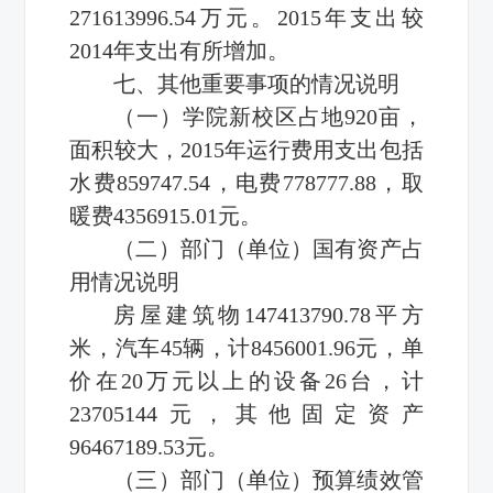
271613996.54万元。2015年支出较
2014年支出有所增加。
七、其他重要事项的情况说明
（一）学院新校区占地920亩，
面积较大，2015年运行费用支出包括
水费859747.54，电费778777.88，取
暖费4356915.01元。
（二）部门（单位）国有资产占
用情况说明
房屋建筑物147413790.78平方
米，汽车45辆，计8456001.96元，单
价在20万元以上的设备26台，计
23705144元，其他固定资产
96467189.53元。
（三）部门（单位）预算绩效管