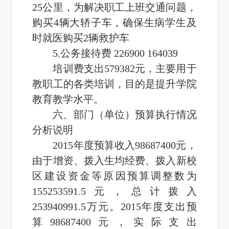
25公里，为解决职工上班交通问题，
购买4辆大轿子车，确保生病学生及
时就医购买2辆救护车
5.公务接待费 226900 164039
培训费支出579382元，主要用于
教职工的各类培训，目的是提升学院
教育教学水平。
六、部门（单位）预算执行情况
分析说明
2015年度预算收入98687400元，
由于增资、拨入生均经费、拨入新校
区建设资金等原因预算调整数为
155253591.5元，总计拨入
253940991.5万元。2015年度支出预
算98687400元，实际支出