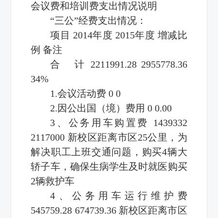
会议费和培训费支出情况说明
“三公”经费支出情况：
项目 2014年度 2015年度 增减比
例 备注
合 计 2211991.28 2955778.36
34%
1.会议活动费 0 0
2.因公出国（境）费用 0 0.00
3、公务用车购置费 1439332
2117000 新校区距离市区25公里，为
解决职工上班交通问题，购买4辆大
轿子车，确保生病学生及时就医购买
2辆救护车
4、公务用车运行维护费
545759.28 674739.36 新校区距离市区