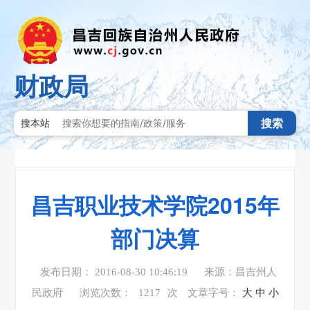
财政局
搜索
搜本站
昌吉职业技术学院2015年
部门决算
发布日期： 2016-08-30 10:46:19
来源：昌吉州人
民政府
浏览次数：
1217
次
文章字号：
大
中
小