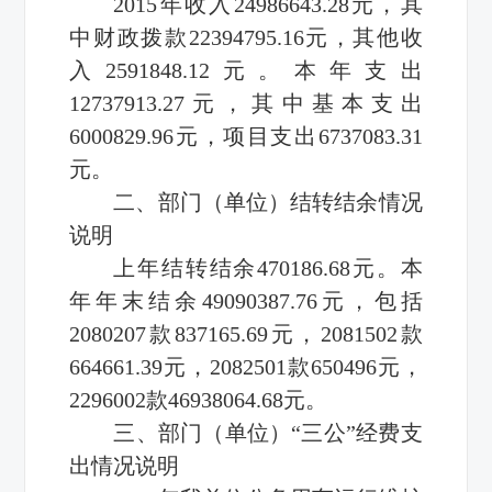
2015年收入24986643.28元，其
中财政拨款22394795.16元，其他收
入2591848.12元。本年支出
12737913.27元，其中基本支出
6000829.96元，项目支出6737083.31
元。
二、部门（单位）结转结余情况
说明
上年结转结余470186.68元。本
年年末结余49090387.76元，包括
2080207款837165.69元，2081502款
664661.39元，2082501款650496元，
2296002款46938064.68元。
三、部门（单位）“三公”经费支
出情况说明