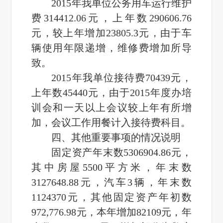
2015年我单位公务用车运行维护
费314412.06元，上年数290606.76
元，较上年增加23805.3元，由于车
辆使用年限递增，维修费增加所导
致。
2015年我单位接待费70439元，
上年数45440元，由于2015年度办培
训会和一天以上会议较上年有所增
加，会议工作用餐计入接待费科目。
四、其他重要事项的情况说明
固定资产年末数5306904.86元，
其中房屋5500平方米，年末数
3127648.88元，汽车3辆，年末数
1124370元，其他固定资产年初数
972,776.98元，本年增加82109元，年