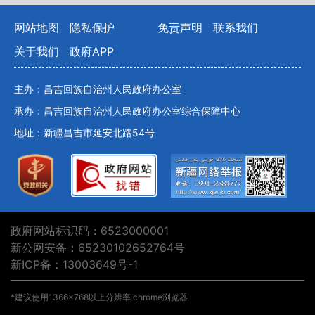
网站地图
隐私保护
免责声明
联系我们
关于我们
政府APP
主办：昌吉回族自治州人民政府办公室
承办：昌吉回族自治州人民政府办公室综合保障中心
地址：新疆昌吉市延安北路54号
政府网站标识码：6523000001
新公网安备：65230102652764号
新ICP备：13003649号-1
*建议使用1366×768以上分辨率 chrome浏览器