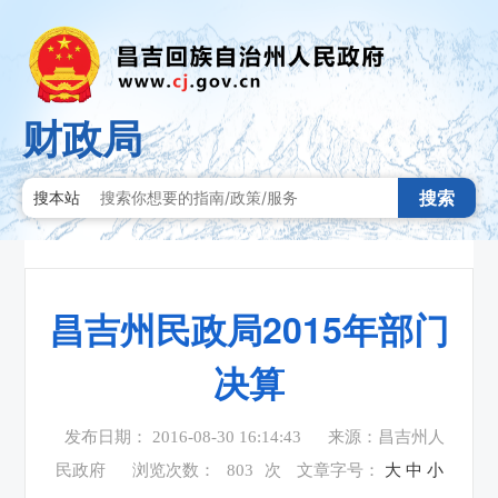
财政局
搜索
搜本站
昌吉州民政局2015年部门
决算
发布日期： 2016-08-30 16:14:43
来源：昌吉州人
民政府
浏览次数：
803
次
文章字号：
大
中
小