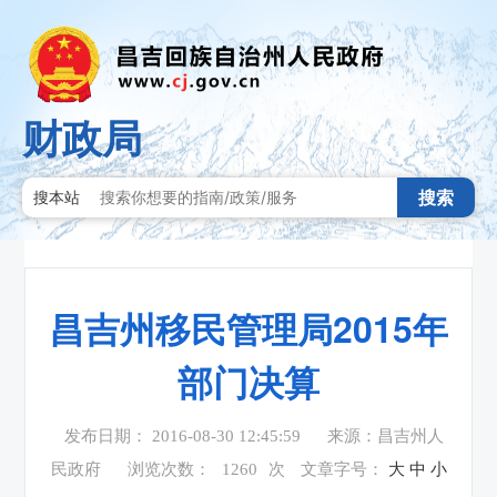
财政局
搜索
搜本站
昌吉州移民管理局2015年
部门决算
发布日期： 2016-08-30 12:45:59
来源：昌吉州人
民政府
浏览次数：
1260
次
文章字号：
大
中
小