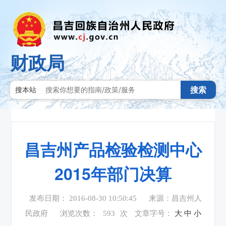
财政局
搜索
搜本站
昌吉州产品检验检测中心
2015年部门决算
发布日期： 2016-08-30 10:50:45
来源：昌吉州人
民政府
浏览次数：
593
次
文章字号：
大
中
小