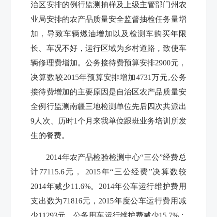
治区安排的例行监测抽样及上级主管部门州农
业局安排的农产品质量安全监督抽检任务量增
加，导致车辆燃油增加以及检测车购买年限
长、车况不好，运行区域为乡村道路，致使车
辆修理费增加。公务接待费预算安排2900元，
决算数较2015年预算安排增加4731万元,公务
接待费增加的主要原因是自治区农产品质量安
全例行监测南疆三地检测单位先后四次共派出
9人次、历时1个月来我单位跟班业务培训所发
生的餐费。
2014年农产品检验检测中心“三公”经费总
计77115.6元， 2015年“三公经费”决算数较
2014年减少11.6%。2014年公车运行维护费用
支出数为71816元，2015年度公车运行费用减
少11293元，公务用车运行维护费减少15.7%；