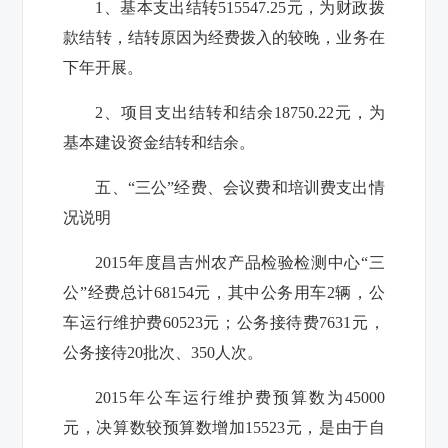
1、基本支出结转515547.25元，为财政拨
款结转，结转原因为经费拨入的较晚，业务在
下年开展。
2、项目支出结转和结余18750.22元，为
基本建设资金结转和结余。
五、“三公”经费、会议费和培训费支出情
况说明
2015年度昌吉州农产品检验检测中心“三
公”经费总计68154元，其中公务用车2辆，公
车运行维护费60523元；公务接待费7631元，
公务接待20批次、350人次。
2015年公车运行维护费预算数为45000
元，决算数较预算数增加15523元，是由于自