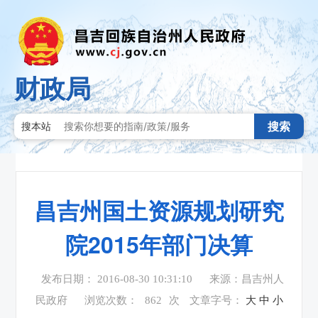
财政局
搜索
搜本站
昌吉州国土资源规划研究
院2015年部门决算
发布日期： 2016-08-30 10:31:10
来源：昌吉州人
民政府
浏览次数：
862
次
文章字号：
大
中
小