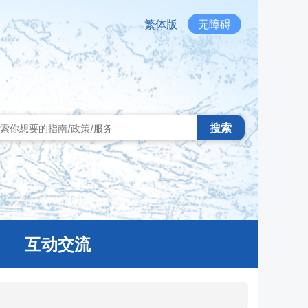
繁体版
无障碍
搜索
互动交流