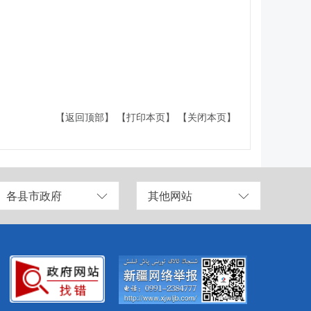
【返回顶部】
【打印本页】
【关闭本页】
各县市政府
其他网站