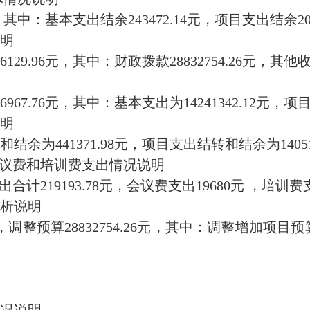
，其中：基本支出结余243472.14元，项目支出结余20
说明
29.96元，其中：财政拨款28832754.26元，其他收入
67.76元，其中：基本支出为14241342.12元，项目支
明
余为441371.98元，项目支出结转和结余为140512
会议费和培训费支出情况说明
计219193.78元，会议费支出19680元 ，培训费支
析说明
元，调整预算28832754.26元，其中：调整增加项目预