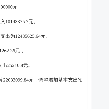
00000元。
10143375.7元。
出为12485625.64元。
62.36元，
出25210.8元。
算22083099.84元，调整增加基本支出预