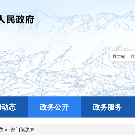
搜本站
门动态
政务公开
政务服务
费
»
部门预决算