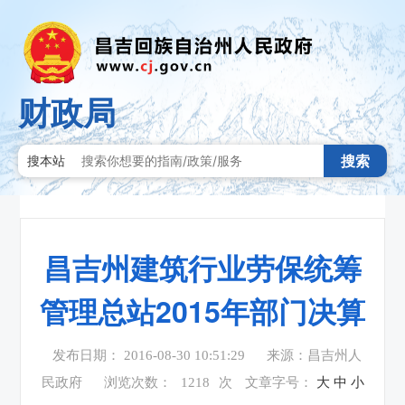
财政局
搜索
搜本站
昌吉州建筑行业劳保统筹
管理总站2015年部门决算
发布日期： 2016-08-30 10:51:29
来源：昌吉州人
民政府
浏览次数：
1218
次
文章字号：
大
中
小