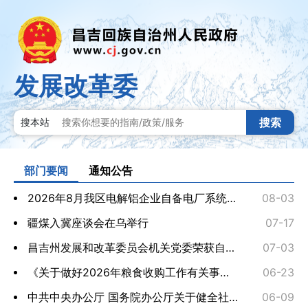
发展改革委
搜索
搜本站
部门要闻
通知公告
2026年8月我区电解铝企业自备电厂系统备用费标准
08-03
疆煤入冀座谈会在乌举行
07-17
昌吉州发展和改革委员会机关党委荣获自治区先进基层...
07-03
《关于做好2026年粮食收购工作有关事项的通知》政策...
06-23
中共中央办公厅 国务院办公厅关于健全社会信用体系...
06-09