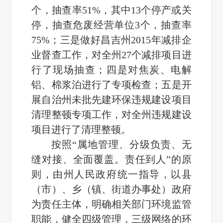
个，抽查率51%，其中13个停产或关
停，抽查危废经营单位3个，抽查率
75%；三是做好昌吉州2015年减排企
业督查工作，对全州27个减排项目进
行了现场抽查；四是对焦炭、电解
铝、棉浆泊进行了专项检查；五是开
展自治州未批先建环保违规建设项目
清理整顿专项工作，对全州违规建设
项目进行了清理整顿。
按照“属地管理、分级负责、无
缝对接、全面覆盖。责任到人”的原
则，由州人民政府统一指导，以县
（市）、乡（镇、街道办事处）政府
为责任主体，明确相关部门环境监管
职能，健全四级管理，三级网络的环