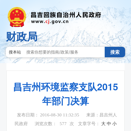
财政局
搜索
搜本站
昌吉州环境监察支队2015
年部门决算
发布日期： 2016-08-30 11:32:35
来源：昌吉州人
民政府
浏览次数：
577
次
文章字号：
大
中
小