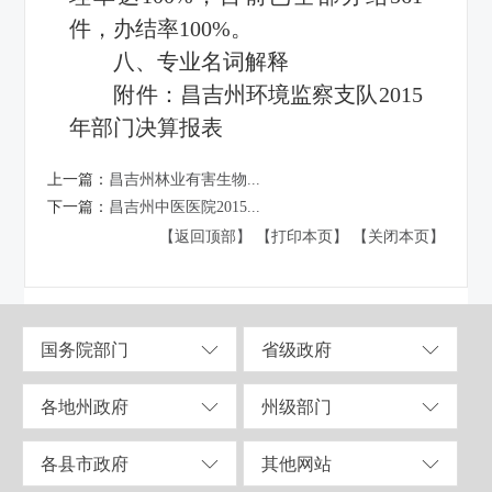
件，办结率100%。
八、专业名词解释
附件：
昌吉州环境监察支队2015
年部门决算报表
上一篇：
昌吉州林业有害生物...
下一篇：
昌吉州中医医院2015...
【返回顶部】
【打印本页】
【关闭本页】
国务院部门
省级政府
各地州政府
州级部门
各县市政府
其他网站