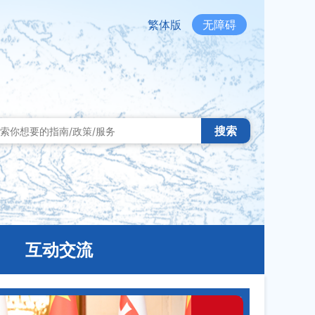
繁体版
无障碍
搜索
互动交流