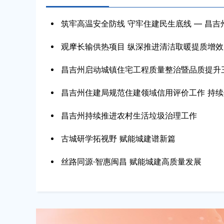
筑牢高温安全防线 守牢住建民生底线 — 昌吉州住
观摩长输供热项目 纵深推进清洁取暖提质增效
昌吉州启动城镇住宅工程质量整治暨品质提升
昌吉州住建局规范住建领域信用评价工作 持续优
昌吉州持续推进农村生活垃圾治理工作
古城研学拓视野 赋能城建谱新篇
习近平同斯洛伐克总统佩列格里尼会谈
丝路同源·智惠闽昌 赋能城建高质量发展