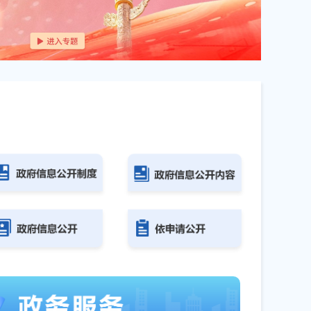
设项目招标人主体责任...
05-15
有力法治保障
02-14
 筑牢施工安全防线
01-13
策 推动房地产高质量...
12-25