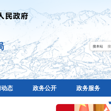
局
搜本站
门动态
政务公开
政务服务