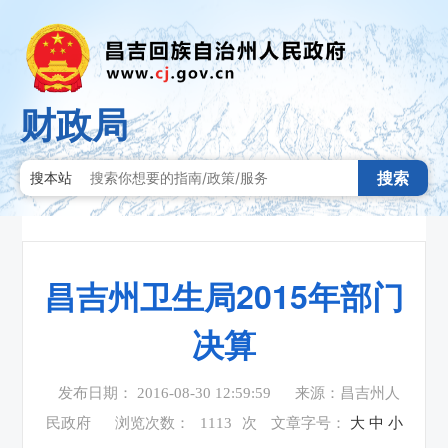
财政局
搜索
搜本站
昌吉州卫生局2015年部门
决算
发布日期： 2016-08-30 12:59:59
来源：昌吉州人
民政府
浏览次数：
1113
次
文章字号：
大
中
小