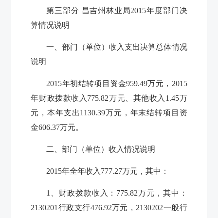
第三部分
昌吉州林业局
2015
年度部门决
算情况说明
一、部门（单位）收入支出决算总体情况
说明
2015
年初结转项目资金
959.49
万元，
2015
年财政拨款收入
775.82
万元、其他收入
1.45
万
元，本年支出
1130.39
万元，年末结转项目资
金
606.37
万元。
二、部门（单位）收入情况说明
2015
年全年收入
777.27
万元，其中：
1
、财政拨款收入：
775.82
万元，其中：
2130201
行政支行
476.92
万元，
2130202
一般行