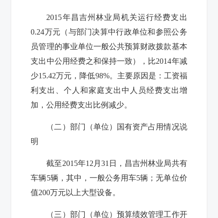
2015
年昌吉州林业局机关运行经费支出
0.24
万元（与部门决算中行政单位和参照公务
员管理的事业单位一般公共预算财政拨款基本
支出中公用经费之和保持一致），比
2014
年减
少
15.42
万元，降低
98%
。主要原因是：工资福
利支出、个人和家庭支出中人员经费支出增
加，公用经费支出比例减少。
（二）部门（单位）国有资产占用情况说
明
截至
2015
年
12
月
31
日，昌吉州林业局共有
车辆
5
辆，其中，一般公务用车
5
辆；无单位价
值
200
万元以上大型设备。
（三）部门（单位）预算绩效管理工作开