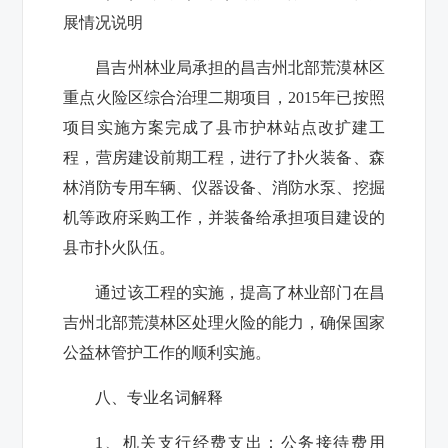
展情况说明
昌吉州林业局承担的昌吉州北部荒漠林区
重点火险区综合治理二期项目，
2015
年已按照
项目实施方案完成了县市护林站点改扩建工
程，营房建设前期工程，进行了扑火装备、森
林消防专用车辆、仪器设备、消防水泵、挖掘
机等政府采购工作，并装备给承担项目建设的
县市扑火队伍。
通过该工程的实施，提高了林业部门在昌
吉州北部荒漠林区处理火险的能力，确保国家
公益林管护工作的顺利实施。
八、专业名词解释
1
、机关支行经费支出：公务接待费用