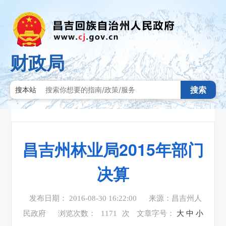
财政局
搜索
搜本站
昌吉州林业局2015年部门
决算
发布日期： 2016-08-30 16:22:00
来源：昌吉州人
民政府
浏览次数：
1171
次
文章字号：
大
中
小