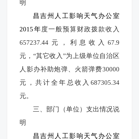
明
昌吉州人工影响天气办公室
2015年
度一般预算财政拨款收入
657237.44元，利息收入67.9
元，“其它收入”为上级单位自治区
人影办补助炮弹、火箭弹费30000
元，共计全年总收入687305.34
元。
三、部门（单位）支出情况说
明
昌吉州人工影响天气办公室