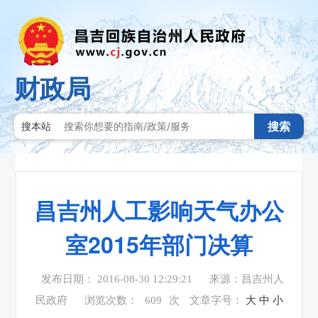
财政局
搜索
搜本站
昌吉州人工影响天气办公
室2015年部门决算
发布日期： 2016-08-30 12:29:21
来源：昌吉州人
民政府
浏览次数：
609
次
文章字号：
大
中
小