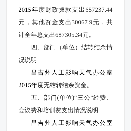
2015年
度财政拨款支出657237.44
元，其他资金支出30067.9元，共
计全年总支出687305.34元。
四、部门（单位）结转结余情
况说明
昌吉州人工影响天气办公室
2015年
度无结转结余资金。
五、部门(单位)“三公”经费、
会议费和培训费支出情况说明
昌吉州人工影响天气办公室