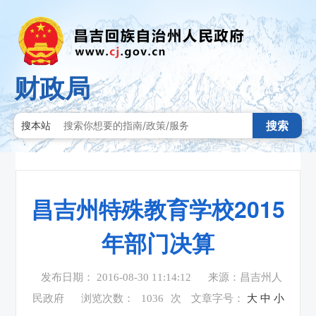
财政局
搜索
搜本站
昌吉州特殊教育学校2015
年部门决算
发布日期： 2016-08-30 11:14:12
来源：昌吉州人
民政府
浏览次数：
1036
次
文章字号：
大
中
小