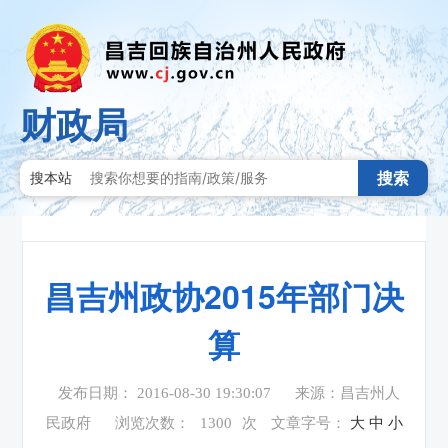
财政局
搜索
搜本站
昌吉州政协2015年部门决
算
发布日期： 2016-08-30 19:30:07
来源：昌吉州人
民政府
浏览次数：
1300
次
文章字号：
大
中
小