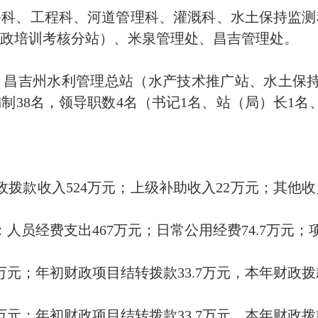
务科、工程科、河道管理科、灌溉科、水土保持监测
政培训考核分站）、米泉管理处、昌吉管理处。
昌吉州水利管理总站（水产技术推广站、水土保持
38名，领导职数4名（书记1名、站（局）长1名
财政拨款收入524万元；上级补助收入22万元；其他收入
：人员经费支出467万元；日常公用经费74.7万元；项
4万元；年初财政项目结转拨款33.7万元，本年财政拨款
4万元；年初财政项目结转拨款33.7万元，本年财政拨款