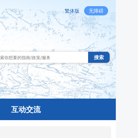
繁体版
无障碍
搜索
互动交流