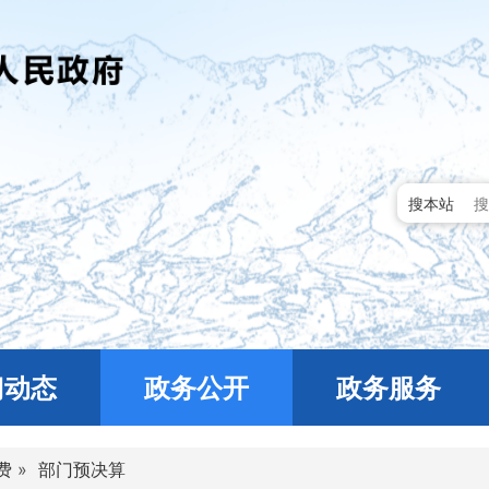
搜本站
门动态
政务公开
政务服务
费
»
部门预决算