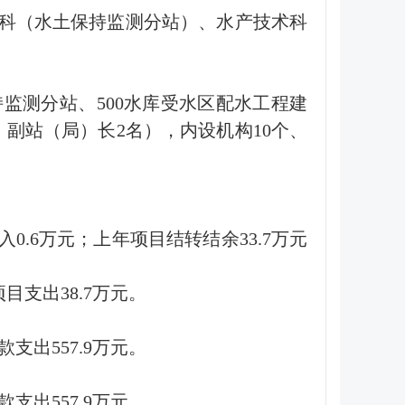
科（水土保持监测分站）、水产技术科
监测分站、500水库受水区配水工程建
、副站（局）长2名），内设机构10个、
0.6万元；上年项目结转结余33.7万元
目支出38.7万元。
支出557.9万元。
支出557.9万元。