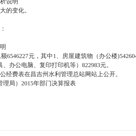
析说明
有大的变化。
：
明
总额6546227元，其中1、房屋建筑物（办公楼)542
具、办公电脑、复印打印机等）822983元。
三公经费表在昌吉州水利管理总站网站上公开。
管理局）2015年部门决算报表