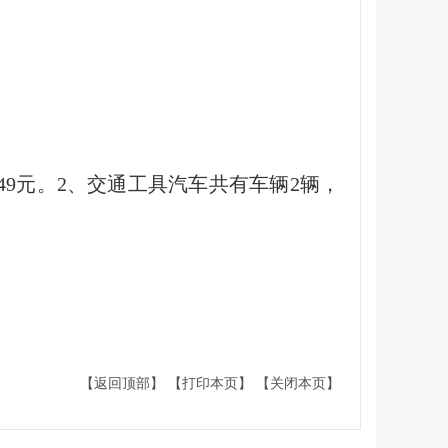
6049元。2、交通工具汽车共有车辆2辆，
【返回顶部】
【打印本页】
【关闭本页】