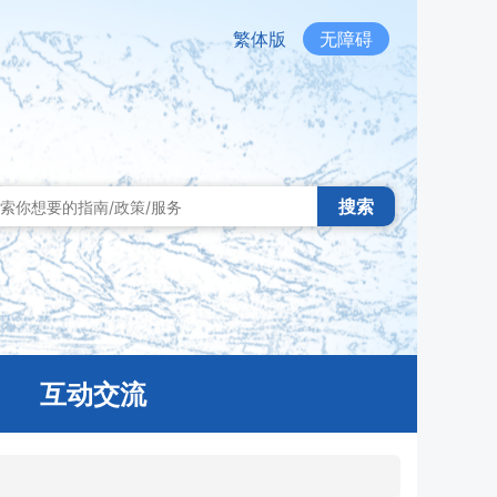
繁体版
无障碍
搜索
互动交流