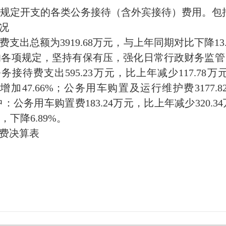
规定开支的各类公务接待（含外宾接待）费用。包
况
经费支出总额为3919.68万元，与上年同期对比下降1
的各项规定，坚持有保有压，强化日常行政财务监管
接待费支出595.23万元，比上年减少117.78万
元，增加47.66%；公务用车购置及运行维护费3177.
：公务用车购置费183.24万元，比上年减少320.3
元，下降6.89%。
经费决算表