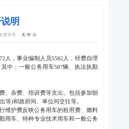
开说明
文章字号：
大
中
小
72人，事业编制人员5582人，经费自理
辆（其中：一般公务用车587辆、执法执勤
费、杂费、培训费等支出。包括参加朝
出等)和政府间、单位间交往等。
行维护费反映公务用车的租用费、燃料
勤用车、特种专业技术用车和一般公务