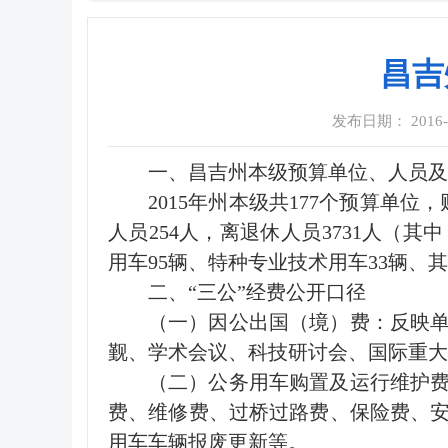
昌吉
发布日期： 2016-08
一、昌吉州本级预算单位、人员及
2015年州本级共177个预算单位
人员254人，离退休人员3731人（其
用车95辆、特种专业技术用车33辆、其
二、“三公”经费公开口径
（一）因公出国（境）费：反映
觐、学术会议、科技研讨会、国际重大
（二）公务用车购置及运行维护
费、维修费、过桥过路费、保险费、
用车车辆报废更新等。