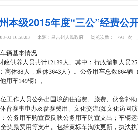
州本级2015年度“三公”经费公
-03 16:58:03
来源：昌吉州人民政府
浏览次数：
791
次
车辆基本情况
，财政供养人员共计12139人。其中：行政编制人员25
中：离休88人，退休3643人）。公务用车总数864
他用车149辆）。
单位工作人员公务出国境的住宿费、旅费、伙食补助
体育赛事申办及参赛费用、文化交流(如文化访问演
费：公务用车购置费反映公务用车购置支出；车辆运
安全奖励费用等支出。包括黄标车淘汰更新，执法执