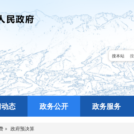
搜本站
门动态
政务公开
政务服务
费
»
政府预决算