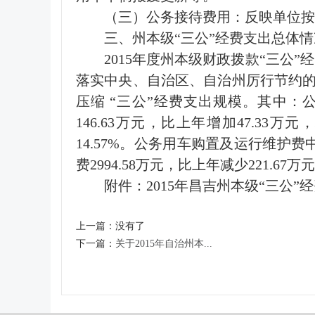
（三）公务接待费用：反映单位按
三、州本级“三公”经费支出总体情
2015年度州本级财政拨款“三公”
落实中央、自治区、自治州厉行节约
压缩 “三公”经费支出规模。其中：公务
146.63万元，比上年增加47.33万
14.57%。公务用车购置及运行维护费中
费2994.58万元，比上年减少221.67万
附件：
2015年昌吉州本级“三公”
上一篇：
没有了
下一篇：
关于2015年自治州本...