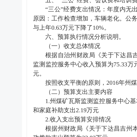
五、 “三公”经费、会议费和培训
“三公”经费支出情况：年度内无出国
原因：工作检查增加，车辆老化。公务接待
与上年0.63万元下降了10%。
六、预算执行情况分析说明。
（一）收支总体情况
根据自治州财政局《关于下达昌吉州
监测监控服务中心收入预算为75.33万
元。
按照收支平衡的原则，2016年州煤
（二）预算支出主要内容
1.州煤矿瓦斯监测监控服务中心基本
和家庭补助支出2.19万元
2.收入支出预算安排情况
根据州财政局《关于下达昌吉州本级预