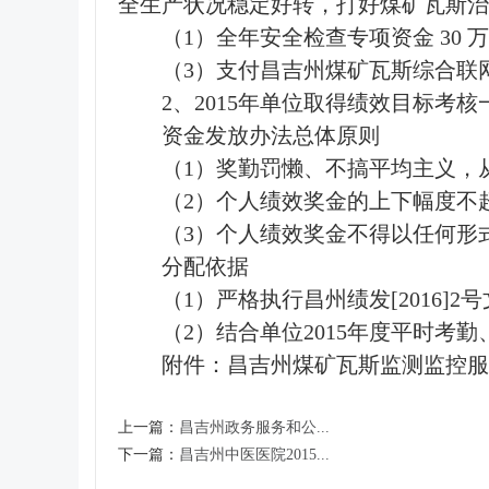
全生产状况稳定好转，打好煤矿瓦斯治
（1）全年安全检查专项资金 30 万
（3）支付昌吉州煤矿瓦斯综合联网
2、2015年单位取得绩效目标考核
资金发放办法总体原则
（1）奖勤罚懒、不搞平均主义，
（2）个人绩效奖金的上下幅度不超
（3）个人绩效奖金不得以任何形
分配依据
（1）严格执行昌州绩发[2016]2
（2）结合单位2015年度平时考
附件：
昌吉州煤矿瓦斯监测监控服务
上一篇：
昌吉州政务服务和公...
下一篇：
昌吉州中医医院2015...