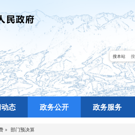
搜本站
门动态
政务公开
政务服务
费
»
部门预决算