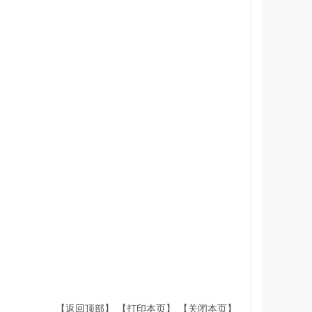
【返回顶部】
【打印本页】
【关闭本页】