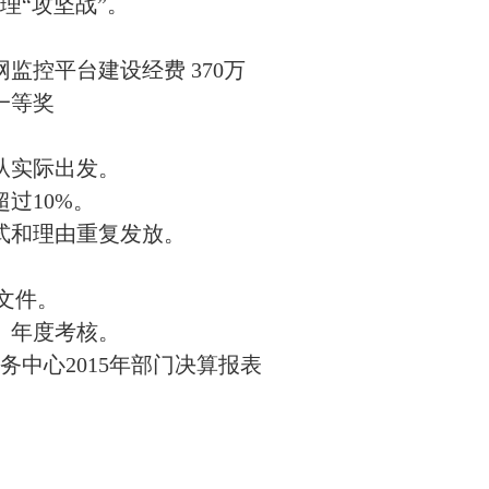
理“攻坚战”。
监控平台建设经费 370万
一等奖
从实际出发。
过10%。
式和理由重复发放。
号文件。
勤、年度考核。
中心2015年部门决算报表