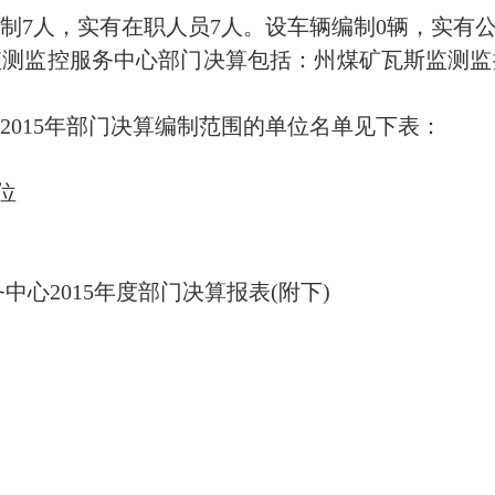
编制7人，实有在职人员7人。设车辆编制0辆，实有
监测监控服务中心部门决算包括：州煤矿瓦斯监测监
2015年部门决算编制范围的单位名单见下表：
位
心2015年度部门决算报表(附下)