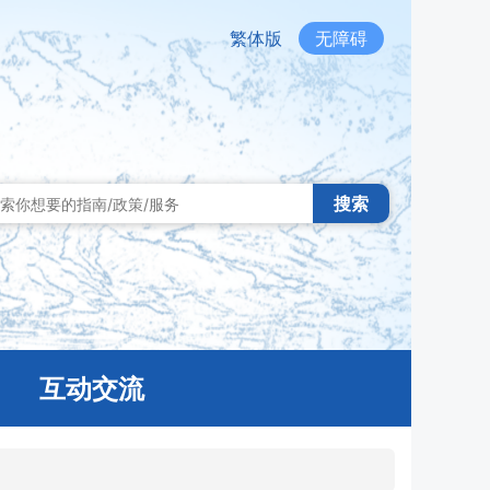
繁体版
无障碍
搜索
互动交流