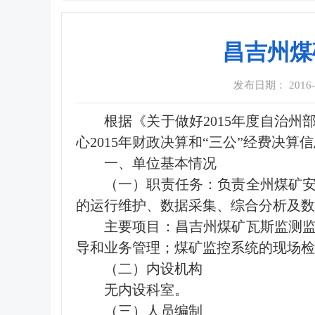
昌吉州煤
发布日期： 2016-08
根据《关于做好2015年度自治州
心2015年财政决算和“三公”经费决算
一、单位基本情况
（一）职责任务：负责全州煤矿
的运行维护、数据采集、综合分析及数
主要项目：昌吉州煤矿瓦斯监测
导和业务管理；煤矿监控系统的现场检
（二）内设机构
无内设科室。
（三）人员编制