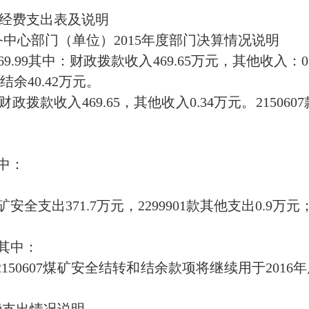
”经费支出表及说明
中心部门（单位）2015年度部门决算情况说明
9.99其中：财政拨款收入469.65万元，其他收入：0
结余40.42万元。
拨款收入469.65，其他收入0.34万元。2150607款
其中：
矿安全支出371.7万元，2299901款其他支出0.
 其中：
 2150607煤矿安全结转和结余款项将继续用于20