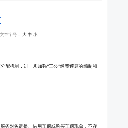
算
文章字号：
大
中
小
分配机制，进一步加强“三公”经费预算的编制和
理服务对象调换、借用车辆或购买车辆现象，不存