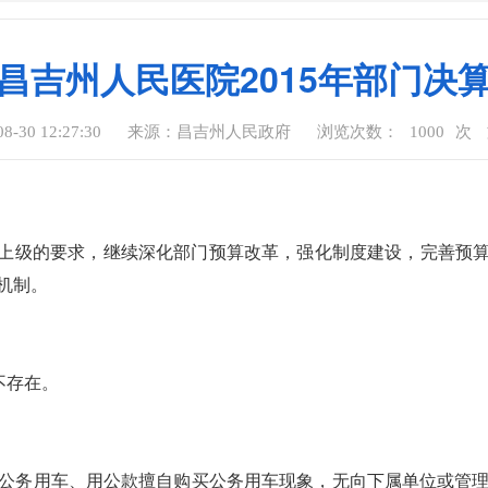
昌吉州人民医院2015年部门决
-30 12:27:30
来源：昌吉州人民政府
浏览次数：
1000
次
照上级的要求，继续深化部门预算改革，强化制度建设，完善预算
机制。
不存在。
公务用车、用公款擅自购买公务用车现象，无向下属单位或管