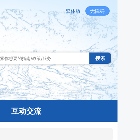
繁体版
无障碍
搜索
互动交流