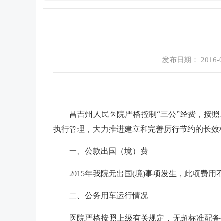
发布日期： 2016-08
昌吉州人民医院严格控制“三公”经费，按
执行管理，大力推进建立和完善厉行节约的长效
一、公款出国（境）费
2015
年我院无出国
(
境
)
事项发生，此项费用
二、公务用车运行情况
医院严格按照上级有关规定，无超标准配备