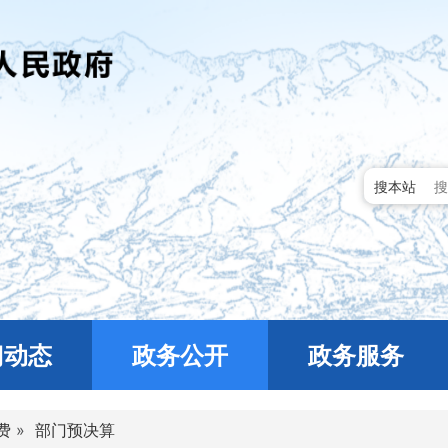
搜本站
门动态
政务公开
政务服务
费
»
部门预决算