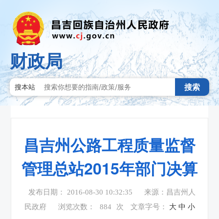
财政局
搜索
搜本站
昌吉州公路工程质量监督
管理总站2015年部门决算
发布日期： 2016-08-30 10:32:35
来源：昌吉州人
民政府
浏览次数：
884
次
文章字号：
大
中
小