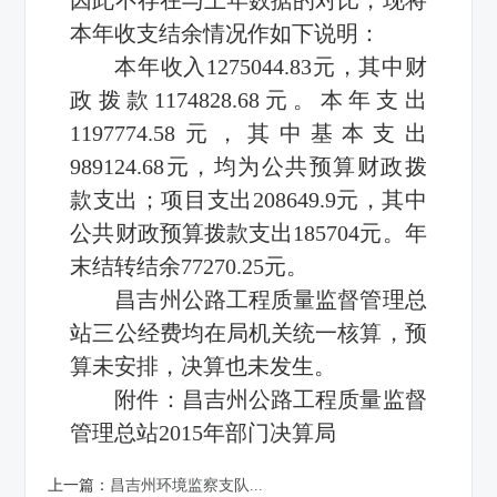
本年收支结余情况作如下说明：
本年收入1275044.83元，其中财
政拨款1174828.68元。本年支出
1197774.58元，其中基本支出
989124.68元，均为公共预算财政拨
款支出；项目支出208649.9元，其中
公共财政预算拨款支出185704元。年
末结转结余77270.25元。
昌吉州公路工程质量监督管理总
站三公经费均在局机关统一核算，预
算未安排，决算也未发生。
附件：
昌吉州公路工程质量监督
管理总站2015年部门决算局
上一篇：
昌吉州环境监察支队...