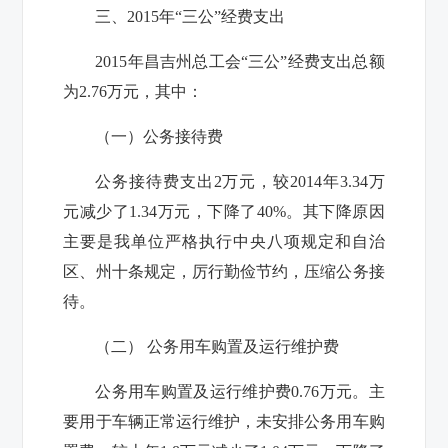
三、2015年“三公”经费支出
2015
年昌吉州总工会“三公”经费支出总额
为
2.76
万元，其中：
（一）公务接待费
公务接待费支出
2
万元，较
2014
年
3.34
万
元减少了
1.34
万元，下降了
40%
。其下降原因
主要是我单位严格执行中央八项规定和自治
区、州十条规定，厉行勤俭节约，压缩公务接
待。
（二）
公务用车购置及运行维护费
公务用车购置及运行维护费
0.76
万元。主
要用于车辆正常运行维护，未安排公务用车购