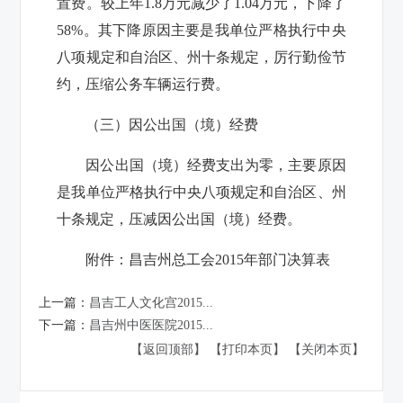
置费。较上年
1.8
万元减少了
1.04
万元，下降了
58%
。其下降原因主要是我单位严格执行中央
八项规定和自治区、州十条规定，厉行勤俭节
约，压缩公务车辆运行费。
（三）因公出国（境）经费
因公出国（境）经费支出为零，主要原因
是我单位严格执行中央八项规定和自治区、州
十条规定，压减因公出国（境）经费。
附件：
昌吉州总工会2015年部门决算表
上一篇：
昌吉工人文化宫2015...
下一篇：
昌吉州中医医院2015...
【返回顶部】
【打印本页】
【关闭本页】