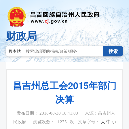
财政局
搜索
搜本站
昌吉州总工会2015年部门
决算
发布日期： 2016-08-30 18:41:00
来源：昌吉州人
民政府
浏览次数：
1275
次
文章字号：
大
中
小