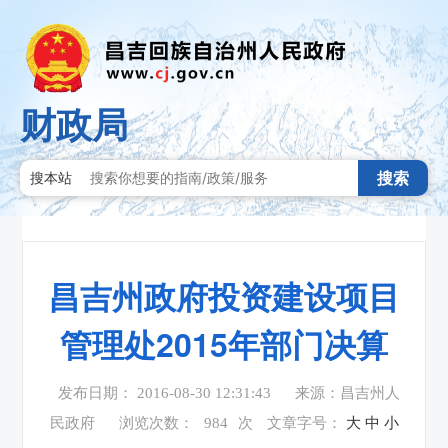
财政局
搜索
搜本站
昌吉州政府投资建设项目
管理处2015年部门决算
发布日期： 2016-08-30 12:31:43
来源：昌吉州人
民政府
浏览次数：
984
次
文章字号：
大
中
小