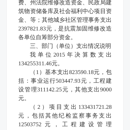
费、州法院维修改造资金、民政局建
筑物资储备库及社会福利中心项目资
金、等；其他城乡社区管理事务支出
2397821.83元，是抗震加固维修改造
各单位自筹部分资金。
三、部门（单位）支出情况说明
我单位2015年决算数支出
134255311.46元。
（1）基本支出823590.18元，包
括：事业运行503447.93元，工程建
设管理311142.25元，其他支出9000
元。
（2）项目支出133431721.28
元，包括其他纪检监察事务支出
12503752元，工程建设管理