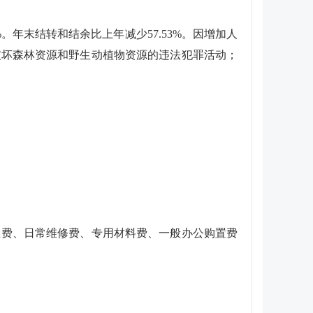
6%。年末结转和结余比上年减少57.53%。因增加人
破坏森林资源和野生动植物资源的违法犯罪活动；
业费、日常维修费、专用材料费、一般办公购置费