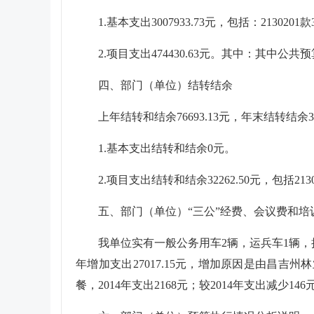
1.基本支出3007933.73元，包括：21302
2.项目支出474430.63元。其中：其中公
四、部门（单位）结转结余
上年结转和结余76693.13元，年末结转结余32
1.基本支出结转和结余0元。
2.项目支出结转和结余32262.50元，包括21302
五、部门（单位）“三公”经费、会议费和培
我单位实有一般公务用车2辆，运兵车1辆，执法车4
年增加支出27017.15元，增加原因是由昌吉州
餐，2014年支出2168元；较2014年支出减少146