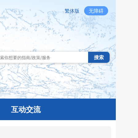
繁体版
无障碍
搜索
互动交流