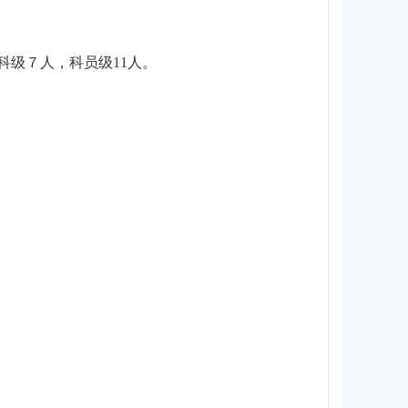
科级７人，科员级11人。