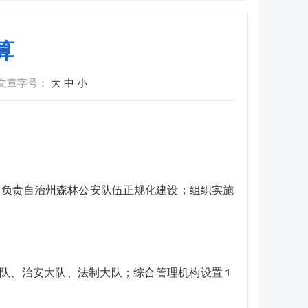
算
文章字号：
大
中
小
；负责自治州森林公安队伍正规化建设；组织实施
大队、治安大队、法制大队；综合管理机构设置１