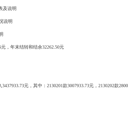
出表及说明
况说明
明
.36元，年末结转和结余32262.50元
73元，其中：2130201款3007933.73元，2130202款280000.0