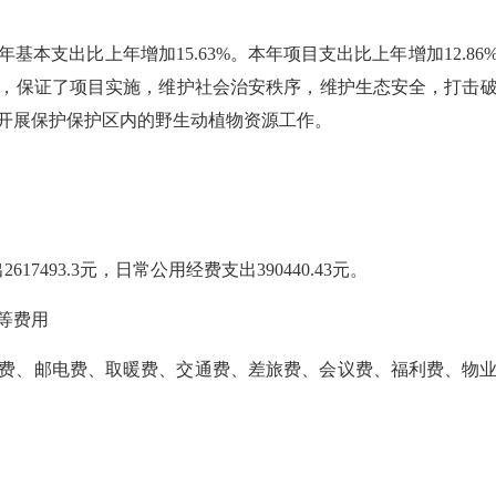
本年基本支出比上年增加15.63%。本年项目支出比上年增加12.8
元，保证了项目实施，维护社会治安秩序，维护生态安全，打击
开展保护保护区内的野生动植物资源工作。
2617493.3元，日常公用经费支出390440.43元。
等费用
费、邮电费、取暖费、交通费、差旅费、会议费、福利费、物