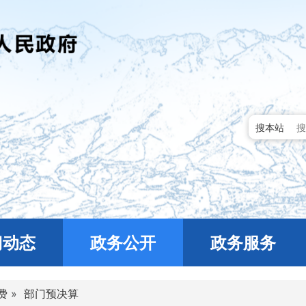
搜本站
门动态
政务公开
政务服务
费
»
部门预决算