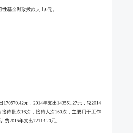
3元；政府性基金财政拨款支出0元。
42元，2014年支出143551.27元，较2014
公务接待批次16次，接待人次160次，主要用于工作
2015年支出72113.20元。