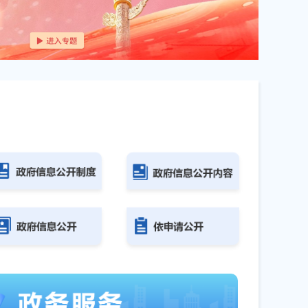
机构医用设备集中采购...
08-03
医疗服务中不正之风工作...
07-01
》政策解读
06-02
员会公共卫生委员会作...
05-19