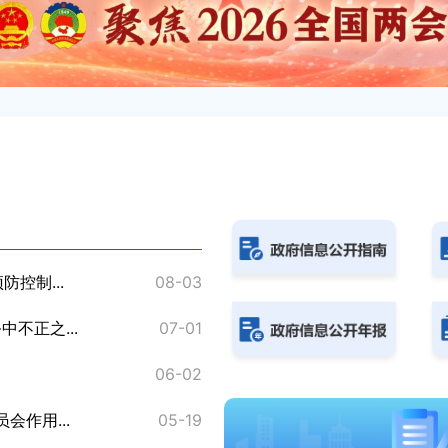
控制...
08-03
《关于进一步做好公立医疗卫生
不正之...
07-01
《2026年纠正医药购销领域和
06-02
《家庭病床服务指南（试行）
作用...
05-19
《关于进一步发挥村（居）民委