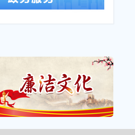
障机制的实施意见》政...
05-07