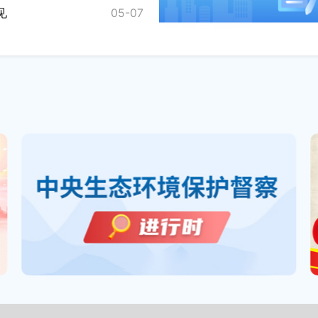
见
05-07
《关于改革完善儿童用药供应保