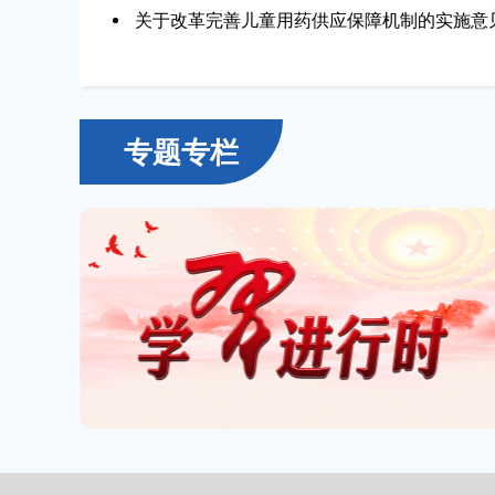
关于改革完善儿童用药供应保障机制的实施意
专题专栏