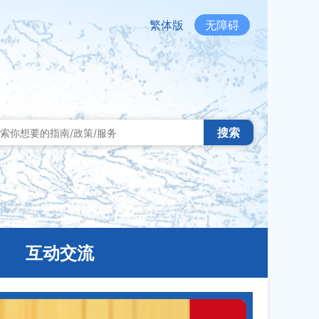
繁体版
无障碍
搜索
互动交流