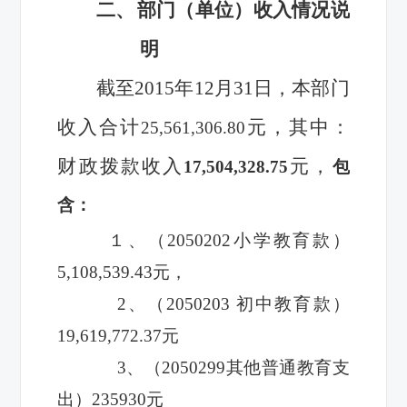
二、
部门（单位）收入情况说
明
截至2015年12月31日，本部门
收入合计
元，其中：
25,561,306.80
财政拨款收入
元，
17,504,328.75
包
含：
１、（
2050202
小学教育款）
5,108,539.43
元，
2
、（
2050203
初中教育款）
19,619,772.37
元
3
、（
2050299
其他普通教育支
出）
235930
元