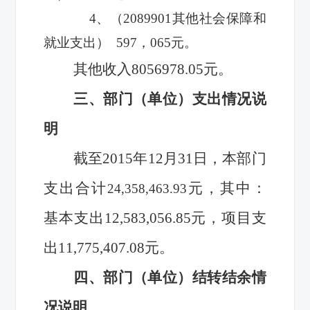
4
、（
2089901
其他社会保障和
就业支出）
597
，
065
元。
其他收入8056978.05元。
三、部门（单位）支出情况说
明
截至2015年12月31日，本部门
支出合计
元，其中：
24,358,463.93
基本支出12,583,056.85元，项目支
出11,775,407.08元。
四、部门（单位）结转结余情
况说明