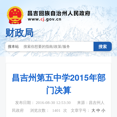
财政局
搜索
搜本站
昌吉州第五中学2015年部
门决算
发布日期： 2016-08-30 12:53:30
来源：昌吉州人
民政府
浏览次数：
1401
次
文章字号：
大
中
小