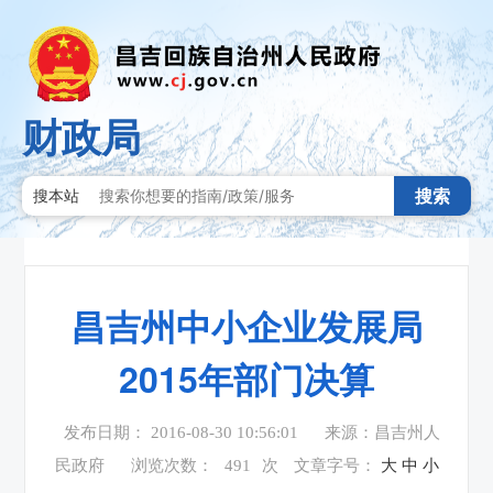
财政局
搜索
搜本站
昌吉州中小企业发展局
2015年部门决算
发布日期： 2016-08-30 10:56:01
来源：昌吉州人
民政府
浏览次数：
491
次
文章字号：
大
中
小