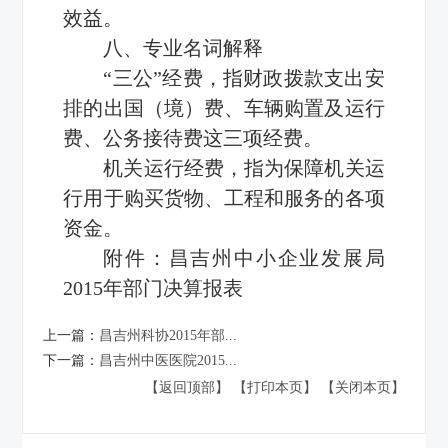
效益。
八、专业名词解释
“三公”经费，指财政拨款支出安
排的出国（境）费、车辆购置及运行
费、公务接待费这三项经费。
机关运行经费，指为保障机关运
行用于购买货物、工程和服务的各项
资金。
附件：
昌吉州中小企业发展局
2015年部门决算报表
上一篇：
昌吉州科协2015年部...
下一篇：
昌吉州中医医院2015...
【返回顶部】
【打印本页】
【关闭本页】