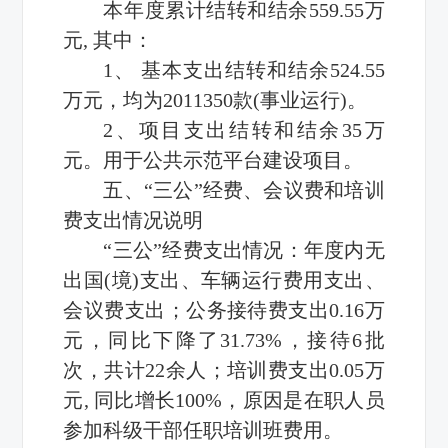
本年度累计结转和结余559.55万
元, 其中：
1、 基本支出结转和结余524.55
万元，均为2011350款(事业运行)。
2、项目支出结转和结余35万
元。用于公共示范平台建设项目。
五、“三公”经费、会议费和培训
费支出情况说明
“三公”经费支出情况：年度内无
出国(境)支出、车辆运行费用支出、
会议费支出；公务接待费支出0.16万
元，同比下降了31.73%，接待6批
次，共计22余人；培训费支出0.05万
元, 同比增长100%，原因是在职人员
参加科级干部任职培训班费用。