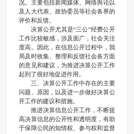
况。主要包括新闻媒体、网络舆论以
及人大代表、政协委员等社会各界的
评价和反馈。
决算公开尤其是“三公”经费公开
工作比较敏感，涉及面广，社会关注
度高。因此，在信息公开过程中，我
局及时收集、整理和反馈社会各方面
的意见和建议，为推进决算公开工作
起到了很好地促进作用。
三、决算公开工作中存在的主要
问题、原因，以及进一步做好决算公
开工作的建议和措施。
推进决算信息公开工作，不断提
高决算信息的公开性和透明度，有助
于保障公民的知情权、参与权和监督