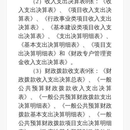
（2）收入支出决算表8张：《收
入支出决算表》、《项目收入支出决
算表》、《行政事业类项目收入支出
决算表》、《基本建设类项目收入支
出决算表》、《支出决算明细表》、
《基本支出决算明细表》、《项目支
出决算明细表》和《财政专户管理资
金收入支出决算表》。
（3）财政拨款收支表9张：《财
政拨款收入支出决算总表》、《一般
公共预算财政拨款收入支出决算
表》、《一般公共预算财政拨款支出
决算明细表》、《一般公共预算财政
拨款基本支出决算明细表》、《一般
公共预算财政拨款项目支出决算明细