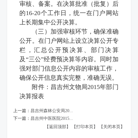
审核、备案。在决算批准（批复）后
的16-20个工作日，统一在门户网站
上长期集中公开决算。
（三）加强审核环节，确保准确
公开。在门户网站上设立决算公开专
栏，汇总公开预决算、部门决算
及“三公”经费预决算等内容。同时加
强对部门信息公开内容的审核工作，
确保公开信息真实完整，准确无误。
附件：
昌吉州文物局2015年部门
决算报表
上一篇：
昌吉州森林公安局20...
下一篇：
昌吉州中医医院2015...
【返回顶部】
【打印本页】
【关闭本页】