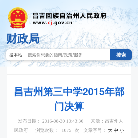
财政局
搜索
搜本站
昌吉州第三中学2015年部
门决算
发布日期： 2016-08-30 13:43:30
来源：昌吉州人
民政府
浏览次数：
1075
次
文章字号：
大
中
小