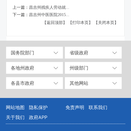
上一篇：
昌吉州残疾人劳动就...
下一篇：
昌吉州中医医院2015...
【返回顶部】
【打印本页】
【关闭本页】
国务院部门
省级政府
各地州政府
州级部门
各县市政府
其他网站
网站地图
隐私保护
免责声明
联系我们
关于我们
政府APP