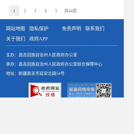
1
2
3
4
5
共44页
网站地图
隐私保护
免责声明
联系我们
关于我们
政府APP
主办：昌吉回族自治州人民政府办公室
承办：昌吉回族自治州人民政府办公室综合保障中心
地址：新疆昌吉市延安北路54号
政府网站标识码：6523000001
新公网安备：65230102652764号
新ICP备：13003649号-1