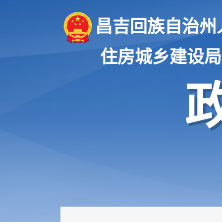
昌吉回族自治州
住房城乡建设局