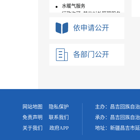
水暖气服务
行政许可+其他对外管理服务
信息
对外办事结果公示
依申请公开
各部门公开
网站地图
隐私保护
主办：昌吉回族自治
免责声明
联系我们
承办：昌吉回族自治
关于我们
政府APP
地址：新疆昌吉市延