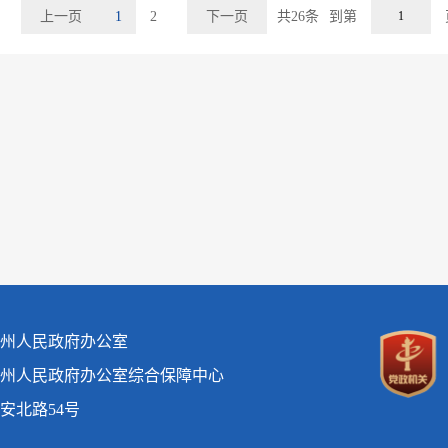
上一页
1
2
下一页
共26条
到第
州人民政府办公室
州人民政府办公室综合保障中心
安北路54号