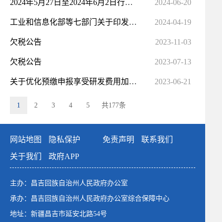
2024年5月27日至2024年6月2日行政处罚
2024-06-20
工业和信息化部等七部门关于印发推动工业领域设备更新实施方案的通知
2024-04-19
欠税公告
2023-11-03
欠税公告
2023-07-13
关于优化预缴申报享受研发费用加计扣除政策有关事项的公告
2023-06-21
1
2
3
4
5
共177条
网站地图
隐私保护
免责声明
联系我们
关于我们
政府APP
主办：昌吉回族自治州人民政府办公室
承办：昌吉回族自治州人民政府办公室综合保障中心
地址：新疆昌吉市延安北路54号