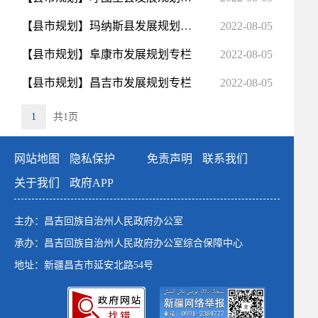
公共企事业单位信息公开
【县市规划】玛纳斯县发展规划专栏
2022-08-05
基层政务公开事项标准目录
【县市规划】阜康市发展规划专栏
2022-08-05
行政处罚和行政强制
行政许可和其他对外管理服务信息
【县市规划】昌吉市发展规划专栏
2022-08-05
1
共1页
网站地图
隐私保护
免责声明
联系我们
关于我们
政府APP
主办：昌吉回族自治州人民政府办公室
承办：昌吉回族自治州人民政府办公室综合保障中心
地址：新疆昌吉市延安北路54号