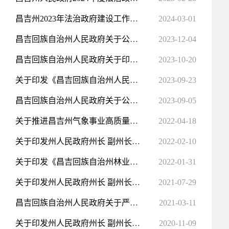
昌吉州2023年法治政府建设工作情况报告
2024-03-01
昌吉回族自治州人民政府关于公布第五批自治州级非物质文化遗产代表性项目名录的通知
2023-12-04
昌吉回族自治州人民政府关于印发州人民政府州长 副州长 党组成员工作分工的通知
2023-10-20
关于印发《昌吉回族自治州人民政府工作规则》的通知
2023-09-23
昌吉回族自治州人民政府关于公布行政规范性文件 政策性文件清理结果的公告
2023-09-05
关于推进昌吉州气象事业高质量发展的实施意见
2022-04-18
关于印发州人民政府州长 副州长工作分工的通知
2022-02-10
关于印发《昌吉回族自治州林业草原保护发展“十四五”规划》的通知
2022-01-31
关于印发州人民政府州长 副州长工作分工的通知
2021-07-29
昌吉回族自治州人民政府关于严厉打击非法取水行为的通告
2021-03-11
关于印发州人民政府州长 副州长工作分工的通知
2020-11-09