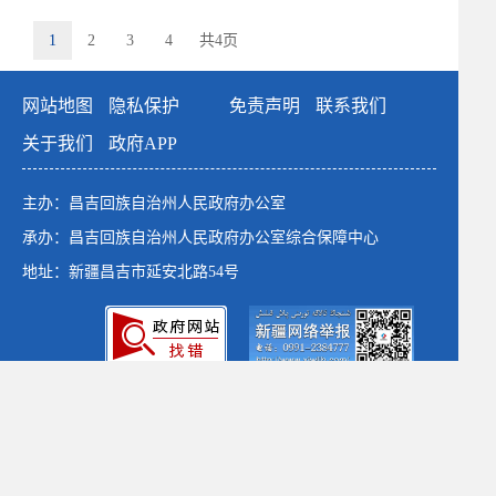
1
2
3
4
共4页
网站地图
隐私保护
免责声明
联系我们
关于我们
政府APP
主办：昌吉回族自治州人民政府办公室
承办：昌吉回族自治州人民政府办公室综合保障中心
地址：新疆昌吉市延安北路54号
政府网站标识码：6523000001
新公网安备：65230102652764号
新ICP备：13003649号-1