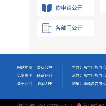
依申请公开
各部门公开
网站地图
隐私保护
主办：昌吉回族自治
免责声明
联系我们
承办：昌吉回族自治
关于我们
政府APP
地址：新疆昌吉市延
政府网站标识码：6523000001
|
新公网安备：65