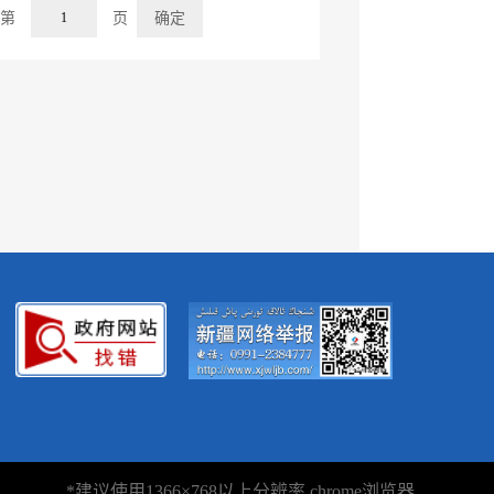
到第
页
确定
*建议使用1366×768以上分辨率 chrome浏览器