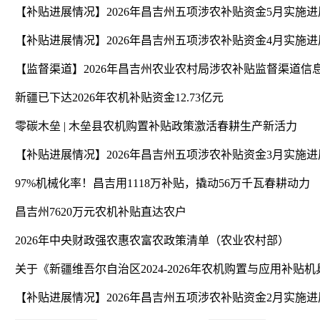
【补贴进展情况】2026年昌吉州五项涉农补贴资金5月实施
【补贴进展情况】2026年昌吉州五项涉农补贴资金4月实施
【监督渠道】2026年昌吉州农业农村局涉农补贴监督渠道信
新疆已下达2026年农机补贴资金12.73亿元
零碳木垒 | 木垒县农机购置补贴政策激活春耕生产新活力
【补贴进展情况】2026年昌吉州五项涉农补贴资金3月实施
97%机械化率！昌吉用1118万补贴，撬动56万千瓦春耕动力
昌吉州7620万元农机补贴直达农户
2026年中央财政强农惠农富农政策清单（农业农村部）
【补贴进展情况】2026年昌吉州五项涉农补贴资金2月实施