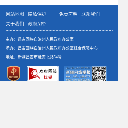
网站地图
隐私保护
免责声明
联系我们
关于我们
政府APP
主办：昌吉回族自治州人民政府办公室
承办：昌吉回族自治州人民政府办公室综合保障中心
地址：新疆昌吉市延安北路54号
政府网站标识码：6523000001
新公网安备：65230102652764号
新ICP备：13003649号-1
*建议使用1366×768以上分辨率 chrome浏览器