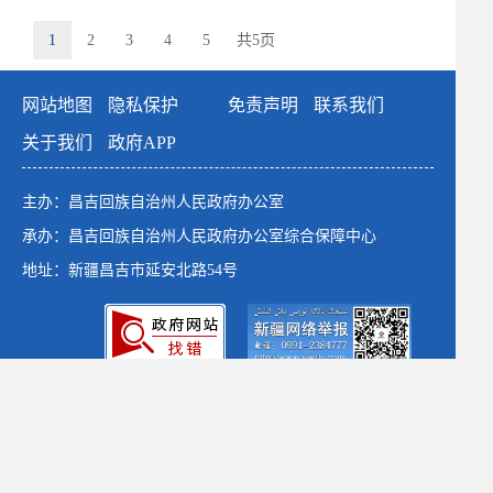
1
2
3
4
5
共5页
网站地图
隐私保护
免责声明
联系我们
关于我们
政府APP
主办：昌吉回族自治州人民政府办公室
承办：昌吉回族自治州人民政府办公室综合保障中心
地址：新疆昌吉市延安北路54号
政府网站标识码：6523000001
新公网安备：65230102652764号
新ICP备：13003649号-1