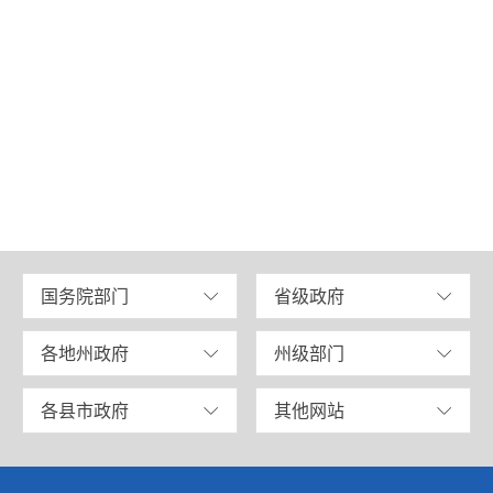
国务院部门
省级政府
各地州政府
州级部门
各县市政府
其他网站