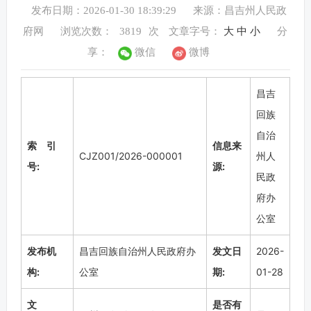
发布日期：2026-01-30 18:39:29
来源：昌吉州人民政
府网
浏览次数：
3819
次
文章字号：
大
中
小
分
享：
微信
微博
昌吉
回族
自治
索 引
信息来
CJZ001/2026-000001
州人
号:
源:
民政
府办
公室
发布机
昌吉回族自治州人民政府办
发文日
2026-
构:
公室
期:
01-28
文
是否有