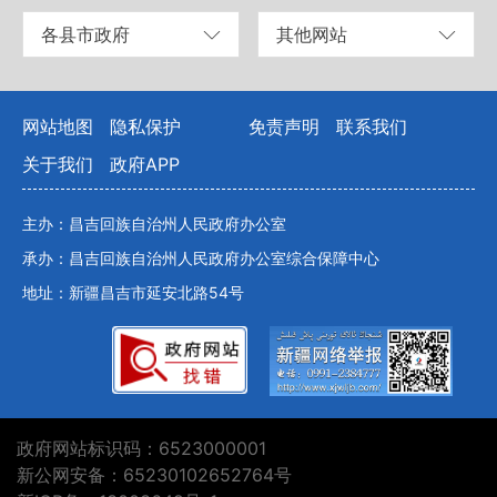
各县市政府
其他网站
网站地图
隐私保护
免责声明
联系我们
关于我们
政府APP
主办：昌吉回族自治州人民政府办公室
承办：昌吉回族自治州人民政府办公室综合保障中心
地址：新疆昌吉市延安北路54号
政府网站标识码：6523000001
新公网安备：65230102652764号