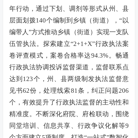
年行动，通过下划、调剂等形式从州、县
层面划拨140个编制到乡镇（街道），“以
编带人”方式推动乡镇（街道）实现一支队
伍管执法。探索建立“2+1+X”行政执法案
卷评查模式，案卷合格率达94.3%。畅通
行政执法协调投诉监督渠道，监督联系点
达到123个，州、县两级制发执法监督意
见书62份，处理线索81条，纠正问题206
个，有效提升了行政执法监督的主动性和
精准度。不断深化府院、府检联动，围绕
同堂培训、信息共享、行政争议化解等9
个方面建立5项制度。打造“一站式”数智化