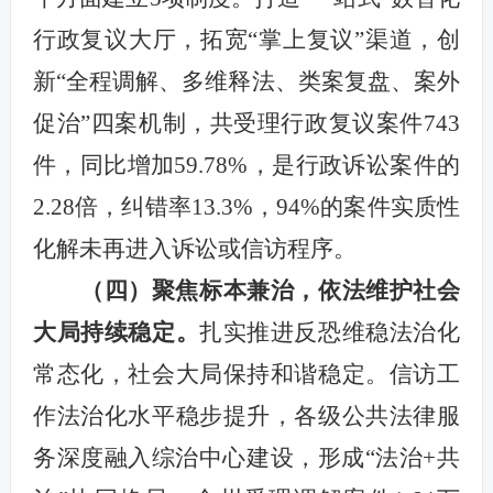
行政复议大厅，拓宽“掌上复议”渠道，创
新“全程调解、多维释法、类案复盘、案外
促治”四案机制，共受理行政复议案件743
件，同比增加59.78%，是行政诉讼案件的
2.28倍，纠错率13.3%，94%的案件实质性
化解未再进入诉讼或信访程序。
（四）聚焦标本兼治，依法维护社会
大局持续稳定。
扎实推进反恐维稳法治化
常态化，社会大局保持和谐稳定。信访工
作法治化水平稳步提升，各级公共法律服
务深度融入综治中心建设，形成“法治+共