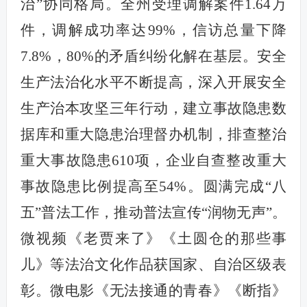
治”协同格局。全州受理调解案件1.64万
件，调解成功率达99%，信访总量下降
7.8%，80%的矛盾纠纷化解在基层。安全
生产法治化水平不断提高，深入开展安全
生产治本攻坚三年行动，建立事故隐患数
据库和重大隐患治理督办机制，排查整治
重大事故隐患610项，企业自查整改重大
事故隐患比例提高至54%。圆满完成“八
五”普法工作，推动普法宣传“润物无声”。
微视频《老贾来了》《土圆仓的那些事
儿》等法治文化作品获国家、自治区级表
彰。微电影《无法接通的青春》《断指》