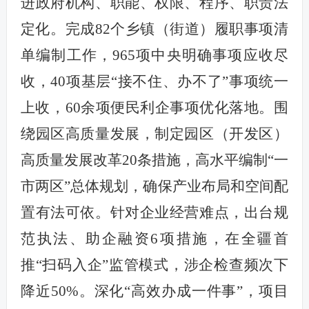
进政府机构、职能、权限、程序、职责法
定化。完成82个乡镇（街道）履职事项清
单编制工作，965项中央明确事项应收尽
收，40项基层“接不住、办不了”事项统一
上收，60余项便民利企事项优化落地。围
绕园区高质量发展，制定园区（开发区）
高质量发展改革20条措施，高水平编制“一
市两区”总体规划，确保产业布局和空间配
置有法可依。针对企业经营难点，出台规
范执法、助企融资6项措施，在全疆首
推“扫码入企”监管模式，涉企检查频次下
降近50%。深化“高效办成一件事”，项目